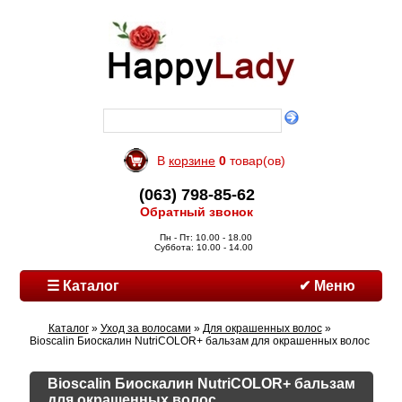
В
корзине
0
товар(ов)
(063) 798-85-62
Обратный звонок
Пн - Пт: 10.00 - 18.00
Суббота: 10.00 - 14.00
☰ Каталог
✔ Меню
Каталог
»
Уход за волосами
»
Для окрашенных волос
»
Bioscalin Биоскалин NutriCOLOR+ бальзам для окрашенных волос
Bioscalin Биоскалин NutriCOLOR+ бальзам
для окрашенных волос