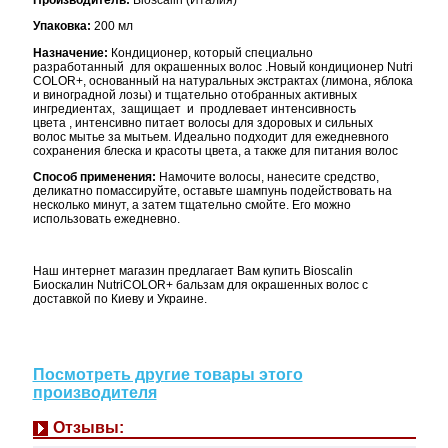
Производитель:
Bioscalin (Италия)
Упаковка:
200 мл
Назначение:
Кондиционер, который специально
разработанный для окрашенных волос .Новый кондиционер Nutri
COLOR+, основанный на натуральных экстрактах (лимона, яблока
и виноградной лозы) и тщательно отобранных активных
ингредиентах, защищает и продлевает интенсивность
цвета , интенсивно питает волосы для здоровых и сильных
волос мытье за мытьем.
Идеально подходит для ежедневного
сохранения блеска и красоты цвета, а также для питания волос
Способ применения:
Намочите волосы, нанесите средство,
деликатно помассируйте, оставьте шампунь подействовать на
несколько минут, а затем тщательно смойте.
Его можно
использовать ежедневно.
Наш интернет магазин предлагает Вам купить Bioscalin
Биоскалин NutriCOLOR+ бальзам для окрашенных волос с
доставкой по Киеву и Украине.
Посмотреть другие товары этого
производителя
Отзывы: