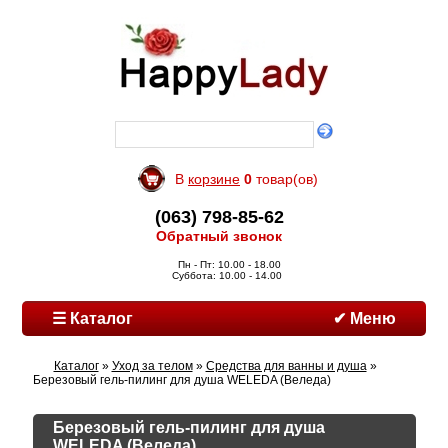
В
корзине
0
товар(ов)
(063) 798-85-62
Обратный звонок
Пн - Пт: 10.00 - 18.00
Суббота: 10.00 - 14.00
☰ Каталог
✔ Меню
Каталог
»
Уход за телом
»
Средства для ванны и душа
»
Березовый гель-пилинг для душа WELEDA (Веледа)
Березовый гель-пилинг для душа
WELEDA (Веледа)