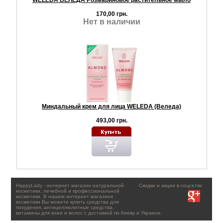
170,00 грн.
Нет в наличии
Миндальный крем для лица WELEDA (Веледа)
493,00 грн.
HappyLady - интернет магазин натуральной
Скидки и акции в соцсетях
косметики, лечебной и профессиональной
косметики. В нашем интернет магазине
косметики Вы можете купить средства для
похудения, антицеллюлитные средства,
витамины для кожи и волос с доставкой по Киеву и Украине.