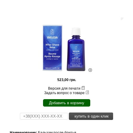
523,00 грн.
Версия для печати
Задать вопрос о товаре
Добавить в корзину
купить в один клик
Наименование:
Бальзам после бритья