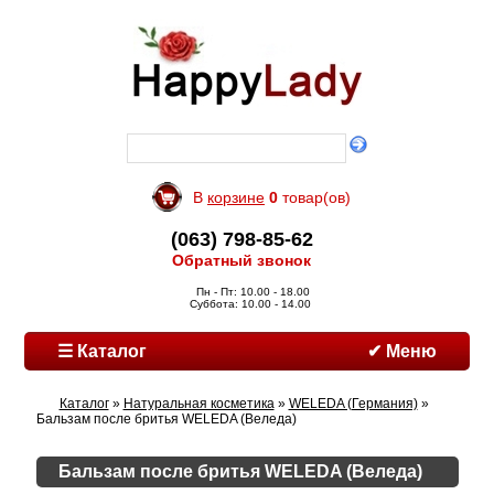
В
корзине
0
товар(ов)
(063) 798-85-62
Обратный звонок
Пн - Пт: 10.00 - 18.00
Суббота: 10.00 - 14.00
☰ Каталог
✔ Меню
Каталог
»
Натуральная косметика
»
WELEDA (Германия)
»
Бальзам после бритья WELEDA (Веледа)
Бальзам после бритья WELEDA (Веледа)