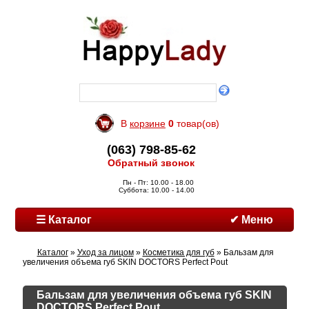
В
корзине
0
товар(ов)
(063) 798-85-62
Обратный звонок
Пн - Пт: 10.00 - 18.00
Суббота: 10.00 - 14.00
☰ Каталог
✔ Меню
Каталог
»
Уход за лицом
»
Косметика для губ
» Бальзам для
увеличения объема губ SKIN DOCTORS Perfect Pout
Бальзам для увеличения объема губ SKIN
DOCTORS Perfect Pout