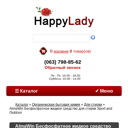
В
корзине
0
товар(ов)
(063) 798-85-62
Обратный звонок
Пн - Пт: 10.00 - 18.00
Суббота: 10.00 - 14.00
☰ Каталог
✔ Меню
Каталог
»
Органическая бытовая химия
»
Для стирки
»
AlmaWin Бесфосфатное жидкое средство для стирки Sport and
Outdoor
AlmaWin Бесфосфатное жидкое средство