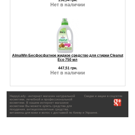
150,54 грн.
Нет в наличии
AlmaWin Бесфосфатное жидкое средство для стирки Cleanut
Eco 750 мл
447,51 грн.
Нет в наличии
HappyLady - интернет магазин натуральной
Скидки и акции в соцсетях
косметики, лечебной и профессиональной
косметики. В нашем интернет магазине
косметики Вы можете купить средства для
похудения, антицеллюлитные средства,
витамины для кожи и волос с доставкой по Киеву и Украине.