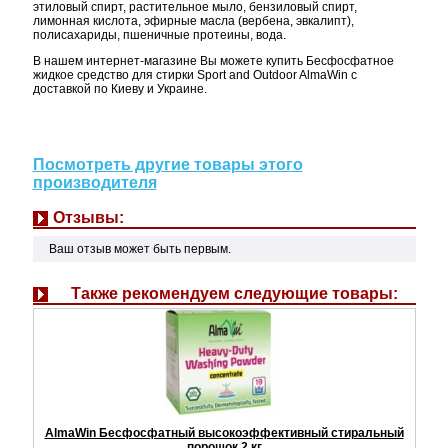
этиловый спирт, растительное мыло, бензиловый спирт,
лимонная кислота, эфирные масла (вербена, эвкалипт),
полисахариды, пшеничные протеины, вода.
В нашем интернет-магазине Вы можете купить Бесфосфатное
жидкое средство для стирки Sport and Outdoor AlmaWin с
доставкой по Киеву и Украине.
Посмотреть другие товары этого
производителя
Отзывы:
Ваш отзыв может быть первым.
Также рекомендуем следующие товары:
AlmaWin Бесфосфатный высокоэффективный стиральный
порошок 2 кг