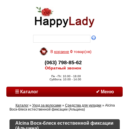
В
корзине
0
товар(ов)
(063) 798-85-62
Обратный звонок
Пн - Пт: 10.00 - 18.00
Суббота: 10.00 - 14.00
☰ Каталог
✔ Меню
Каталог
»
Уход за волосами
»
Средства для укладки
» Alcina
Воск-блеск естественной фиксации (Альцина)
Alcina Воск-блеск естественной фиксации
(Альцина)