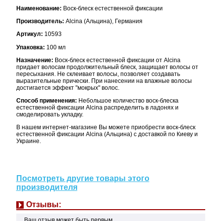
Наименование:
Воск-блеск естественной фиксации
Производитель:
Alcina (Альцина), Германия
Артикул:
10593
Упаковка:
100 мл
Назначение:
Воск-блеск естественной фиксации от Alcina
придает волосам продолжительный блеск, защищает волосы от
пересыхания. Не склеивает волосы, позволяет создавать
выразительные прически. При нанесении на влажные волосы
достигается эффект "мокрых" волос.
Способ применения:
Небольшое количество воск-блеска
естественной фиксации Alcina распределить в ладонях и
смоделировать укладку.
В нашем интернет-магазине Вы можете приобрести воск-блеск
естественной фиксации Alcina (Альцина) с доставкой по Киеву и
Украине.
Посмотреть другие товары этого
производителя
Отзывы:
Ваш отзыв может быть первым.