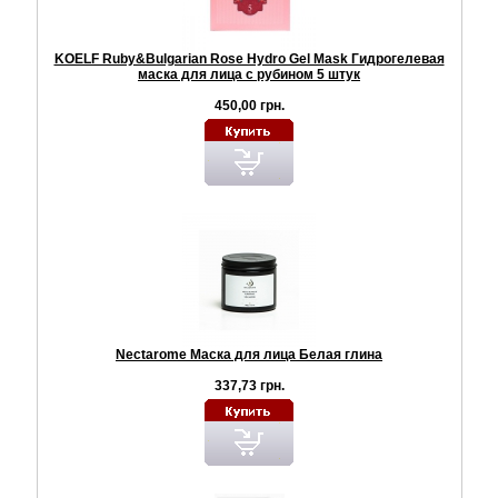
KOELF Ruby&Bulgarian Rose Hydro Gel Mask Гидрогелевая
маска для лица с рубином 5 штук
450,00 грн.
Nectarome Маска для лица Белая глина
337,73 грн.