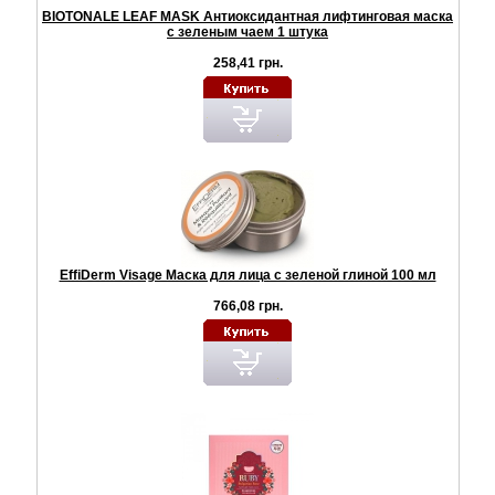
BIOTONALE LEAF MASK Антиоксидантная лифтинговая маска
с зеленым чаем 1 штука
258,41 грн.
EffiDerm Visage Маска для лица с зеленой глиной 100 мл
766,08 грн.