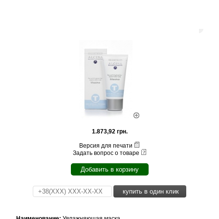
1.873,92 грн.
Версия для печати
Задать вопрос о товаре
Добавить в корзину
купить в один клик
Наименование:
Увлажняющая маска