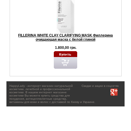
FILLERINA WHITE CLAY CLARIFYING MASK Филлерина
очищающая маска с белой глиной
1.800,00 грн.
HappyLady - интернет магазин натуральной
Скидки и акции в соцсетях
косметики, лечебной и профессиональной
косметики. В нашем интернет магазине
косметики Вы можете купить средства для
похудения, антицеллюлитные средства,
витамины для кожи и волос с доставкой по Киеву и Украине.