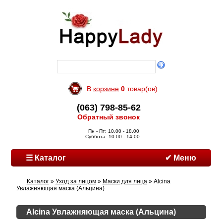
В
корзине
0
товар(ов)
(063) 798-85-62
Обратный звонок
Пн - Пт: 10.00 - 18.00
Суббота: 10.00 - 14.00
☰ Каталог
✔ Меню
Каталог
»
Уход за лицом
»
Маски для лица
» Alcina
Увлажняющая маска (Альцина)
Alcina Увлажняющая маска (Альцина)