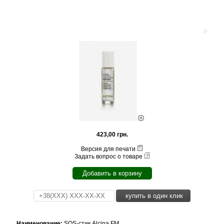
423,00 грн.
Версия для печати
Задать вопрос о товаре
Добавить в корзину
купить в один клик
Наименование:
SOS-стик Alcina FM