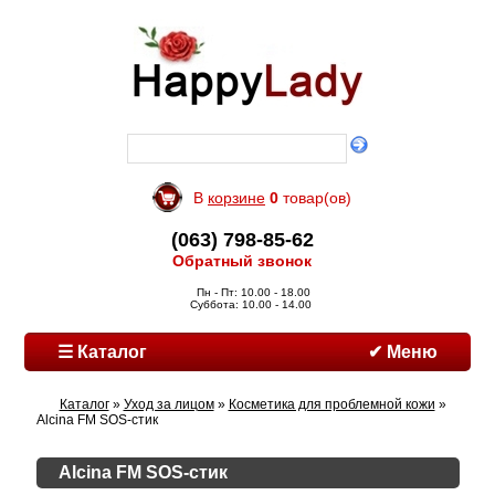
В
корзине
0
товар(ов)
(063) 798-85-62
Обратный звонок
Пн - Пт: 10.00 - 18.00
Суббота: 10.00 - 14.00
☰ Каталог
✔ Меню
Каталог
»
Уход за лицом
»
Косметика для проблемной кожи
»
Alcina FM SOS-стик
Alcina FM SOS-стик