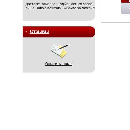
Доставка замовлень здійснюється зараз
лише Новою поштою. Вибачте за можливі
...
Отзывы
Оставить отзыв!