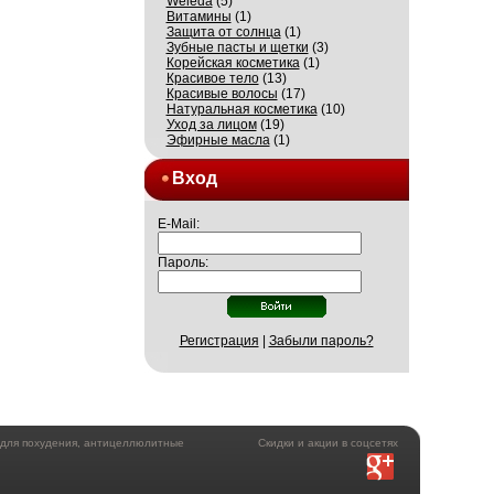
Weleda
(5)
Витамины
(1)
Защита от солнца
(1)
Зубные пасты и щетки
(3)
Корейская косметика
(1)
Красивое тело
(13)
Красивые волосы
(17)
Натуральная косметика
(10)
Уход за лицом
(19)
Эфирные масла
(1)
Вход
E-Mail:
Пароль:
Регистрация
|
Забыли пароль?
а для похудения, антицеллюлитные
Скидки и акции в соцсетях