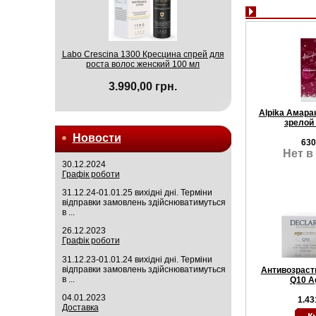
Labo Crescina 1300 Кресцина спрей для
роста волос женский 100 мл
3.990,00 грн.
Alpika Амара
зрелой
Новости
630
Нет в
30.12.2024
Графік роботи
31.12.24-01.01.25 вихідні дні. Терміни
відправки замовлень здійснюватимуться
в ...
26.12.2023
Графік роботи
31.12.23-01.01.24 вихідні дні. Терміни
відправки замовлень здійснюватимуться
Антивозраст
в ...
Q10 A
04.01.2023
1.43
Доставка