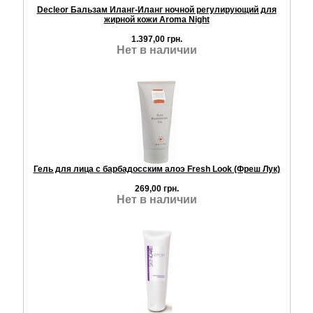
Decleor Бальзам Иланг-Иланг ночной регулирующий для
жирной кожи Aroma Night
1.397,00 грн.
Нет в наличии
Гель для лица с барбадосским алоэ Fresh Look (Фреш Лук)
269,00 грн.
Нет в наличии