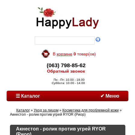
В
корзине
0
товар(ов)
(063) 798-85-62
Обратный звонок
Пн - Пт: 10.00 - 18.00
Суббота: 10.00 - 14.00
☰ Каталог
✔ Меню
Каталог
»
Уход за лицом
»
Косметика для проблемной кожи
»
Акнестоп - ролик против угрей RYOR (Риор)
Акнестоп - ролик против угрей RYOR
(Риор)