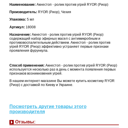
Наименование:
Акнестоп - ролик против угрей RYOR (Риор)
Производитель:
RYOR (Риор), Чехия
Упаковка:
5 мл
Артикул:
18008
Назначение:
Акнестоп - ролик против угрей RYOR (Риор)
содержащий набор эфирных масел с антимикробным и
противовоспалительным действием. Акнестоп - ролик против
угрей RYOR (Риор) эффективно устраняет первые признаки
проявления фурункула.
Способ применения:
Акнестоп - ролик против угрей RYOR (Риор)
используется несколько раз в день с момента появления первых
признаков возникновения угрей.
В нашем интернет-магазине Вы можете купить косметику RYOR
(Риор) с доставкой по Киеву и Украине.
Посмотреть другие товары этого
производителя
Отзывы: